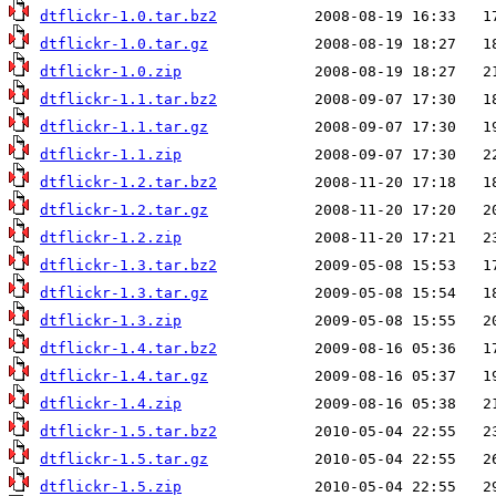
dtflickr-1.0.tar.bz2
dtflickr-1.0.tar.gz
dtflickr-1.0.zip
dtflickr-1.1.tar.bz2
dtflickr-1.1.tar.gz
dtflickr-1.1.zip
dtflickr-1.2.tar.bz2
dtflickr-1.2.tar.gz
dtflickr-1.2.zip
dtflickr-1.3.tar.bz2
dtflickr-1.3.tar.gz
dtflickr-1.3.zip
dtflickr-1.4.tar.bz2
dtflickr-1.4.tar.gz
dtflickr-1.4.zip
dtflickr-1.5.tar.bz2
dtflickr-1.5.tar.gz
dtflickr-1.5.zip