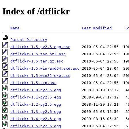
Index of /dtflickr
Name
Last modified
S
Parent Directory
dtflickr-1.5-py2.6.egg.asc
dtflickr-1.5.tar.bz2.asc
dtflickr-1.5.tar.gz.asc
dtflickr-1.5.win-amd64.exe.asc
dtflickr-1.5.win32.exe.asc
dtflickr-1.5.zip.asc
dtflickr-1.0-py2.5.egg
dtflickr-1.1-py2.5.egg
dtflickr-1.2-py2.5.egg
dtflickr-1.3-py2.6.egg
dtflickr-1.4-py2.6.egg
dtflickr-1.5-py2.6.egg