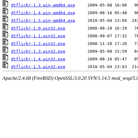
dtflickr-1.3.win-amd64.exe
dtflickr-1.4.win-amd64.exe
dtflickr-1.5.win-amd64.exe
dtflickr-1.0.win32.exe
dtflickr-1.1.win32.exe
dtflickr-1.2.win32.exe
dtflickr-1.3.win32.exe
dtflickr-1.4.win32.exe
dtflickr-1.5.win32.exe
Apache/2.4.68 (FreeBSD) OpenSSL/3.0.20 SVN/1.14.5 mod_wsgi/5.0.2 